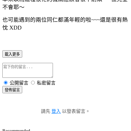
不會耶～
也可能遇到的兩位同仁都滿年輕的啦~~~還是很有熱
忱 XDD
載入更多
公開留言
私密留言
發佈留言
請先
登入
以發表留言。
Recommended