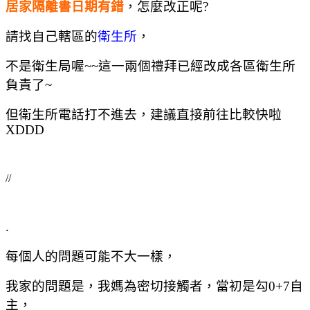
居家隔離書日期有錯
，怎麼改正呢?
請找自己轄區的
衛生所
，
不是衛生局喔~~這一兩個禮拜已經改成各區衛生所
負責了~
但衛生所電話打不進去，建議直接前往比較快啦
XDDD
//
.
每個人的問題可能不大一樣，
我家的問題是，我媽為密切接觸者，當初是勾0+7自
主，