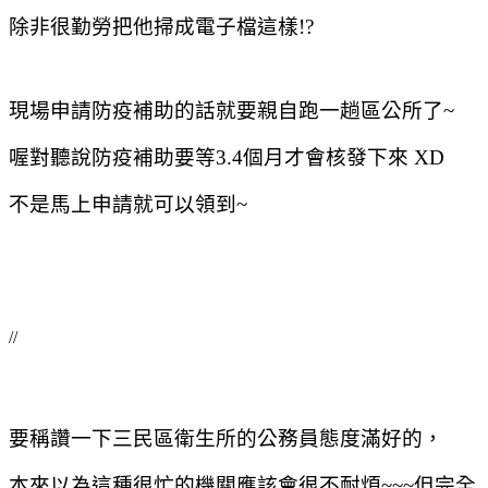
除非很勤勞把他掃成電子檔這樣!?
現場申請防疫補助的話就要親自跑一趟區公所了~
喔對聽說防疫補助要等3.4個月才會核發下來 XD
不是馬上申請就可以領到~
//
要稱讚一下三民區衛生所的公務員態度滿好的，
本來以為這種很忙的機關應該會很不耐煩~~~但完全