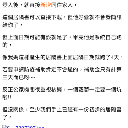
登入後，就直接
新增
同住家人，
這個居隔書可以直接下載，但他好像就不會發簡訊
給你了，
但上面日期可能有誤就是了，畢竟他是系統自己跑
的，
像我媽這樣產生的居隔書上面居隔日期就跨了4天，
若要申請防疫補助肯定不會過的，補助金只有計算
三天而已呀~~
反正公家機關很重視核銷，一個蘿蔔一定要一個坑
啦!!
但沒關係，至少我們手上已經有一份初步的居隔書
了。