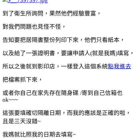
到了衛生所詢問，果然他們經驗豐富，
對我們問題也見怪不怪，
告知要把居隔書整份列印下來，他們只看紙本，
以及給了一張證明書，要讓申請人(就是我媽)填寫，
所以之後就到影印店，一樣登入這個系統
點我進去
把檔案抓下來，
或者你自己在家先存在隨身碟 /寄到自己信箱也
ok~~~
這張要填確切隔離日期，而我的應該是正確的啦，
且是三天沒錯~
我媽就比照我的日期去填寫~