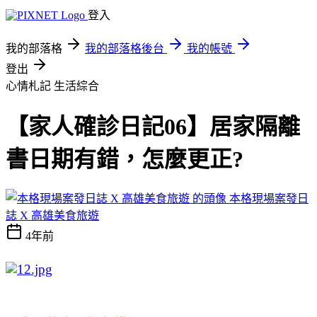
登入
我的部落格
我的部落格後台
我的帳號
登出
心情札記
生活綜合
【家人確診日記06】居家隔離
書日期有錯，怎麼更正?
本格現場案發日
誌 X 高雄美食旅遊
4年前