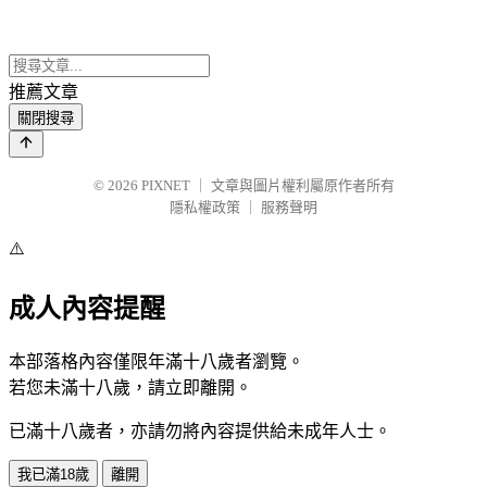
推薦文章
關閉搜尋
© 2026
PIXNET
｜
文章與圖片權利屬原作者所有
隱私權政策
｜
服務聲明
⚠️
成人內容提醒
本部落格內容僅限年滿十八歲者瀏覽。
若您未滿十八歲，請立即離開。
已滿十八歲者，亦請勿將內容提供給未成年人士。
我已滿18歲
離開