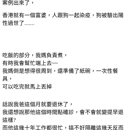
案例出來了，
香港就有一個富婆，人跟狗一起染疫，狗被驗出陽
性過世了.......
吃飯的部分，我媽負責煮，
有時我會幫忙端上去~~
我媽倒是想得很周到，還準備了紙碗，一次性餐
具，
可以吃完就馬上丟掉
話說我爸這個月就要退休了，
我還想說那他這個時間點確診，會不會就變提早退
這樣?
而他這幾十年工作都很忙，搞不好隔離這幾天反而