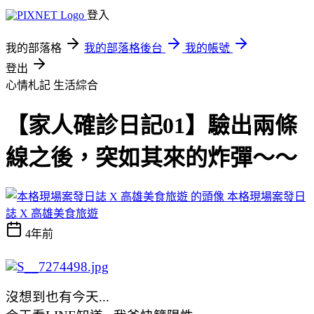
登入
我的部落格
我的部落格後台
我的帳號
登出
心情札記
生活綜合
【家人確診日記01】驗出兩條
線之後，突如其來的炸彈～～
本格現場案發日
誌 X 高雄美食旅遊
4年前
沒想到也有今天...