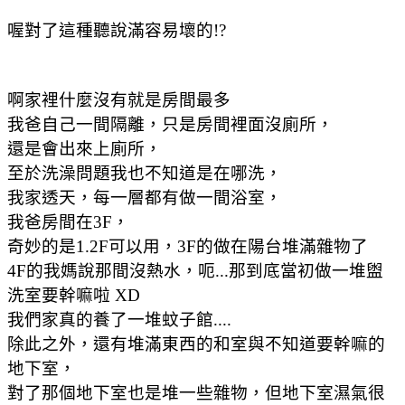
喔對了這種聽說滿容易壞的!?
啊家裡什麼沒有就是房間最多
我爸自己一間隔離，只是房間裡面沒廁所，
還是會出來上廁所，
至於洗澡問題我也不知道是在哪洗，
我家透天，每一層都有做一間浴室，
我爸房間在3F，
奇妙的是1.2F可以用，3F的做在陽台堆滿雜物了
4F的我媽說那間沒熱水，呃...那到底當初做一堆盥
洗室要幹嘛啦 XD
我們家真的養了一堆蚊子館....
除此之外，還有堆滿東西的和室與不知道要幹嘛的
地下室，
對了那個地下室也是堆一些雜物，但地下室濕氣很