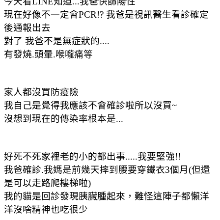
今天看LINE知道...我爸快篩陽性
現在好像不一定會PCR!? 我爸是視訊醫生看診確定
後通報出去
對了 我爸不是無症狀的....
有發燒.頭暈.喉嚨痛等
家人都沒買防疫險
我自己是覺得我應該不會確診啦所以沒買~
沒想到現在的傳染率根本是...
好死不死家裡老的小的都出事.....我要堅強!!
我爸確診.我媽是前幾天摔到腰要穿鐵衣3個月(但還
是可以走路爬樓梯啦)
我的貓是回診發現胰臟腫起來，難怪這陣子都懶洋
洋沒啥精神也吃很少