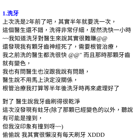
1.洗牙
上次洗是2年前了吧，其實半年就要洗一次，
這個醫生還不錯，洗得非常仔細，居然洗快一小時
~~我知道洗牙對醫生來說其實很難賺@@
還發現我有顆牙齒神經死了，需要根管治療，
我之前洗的醫生都洗很快 @@" 而且那時那顆牙齒
就有變色，
我也有問醫生也沒跟我說有問題，
醫生說不用馬上決定沒關係，
根管治療我打算等半年後洗牙時再來處理好了
對了 醫生說我牙齒刷得很乾淨
這次沒發現有蛀牙(除了那顆已經變色的以外，聽說
有可能是撞到，
但我沒印象有撞到呀~~)
偷偷說 我其實很懶沒有每天刷牙 XDDD