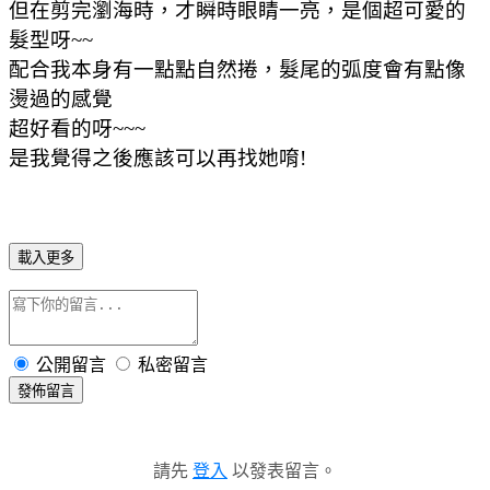
但在剪完瀏海時，才瞬時眼睛一亮，是個超可愛的
髮型呀~~
配合我本身有一點點自然捲，髮尾的弧度會有點像
燙過的感覺
超好看的呀~~~
是我覺得之後應該可以再找她唷!
載入更多
公開留言
私密留言
發佈留言
請先
登入
以發表留言。