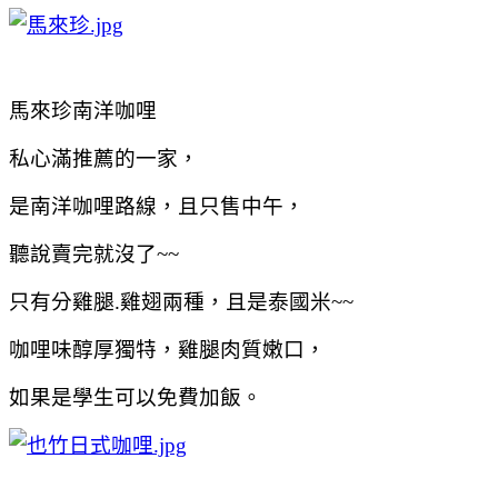
馬來珍南洋咖哩
私心滿推薦的一家，
是南洋咖哩路線，且只售中午，
聽說賣完就沒了~~
只有分雞腿.雞翅兩種，且是泰國米~~
咖哩味醇厚獨特，雞腿肉質嫩口，
如果是學生可以免費加飯。