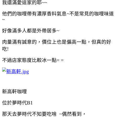
我還滿愛這家的耶~~
他們的咖哩帶有濃厚香料氣息~不是常見的咖哩味道
~
好像滿多人都是外帶居多~
肉量滿有誠意的，價位上也是偏高一點，但真的好
吃!
不過店家態度比較冰一點= =
新高軒咖哩
位於夢時代B1
那天去夢時代不知要吃啥 ~偶然看到，