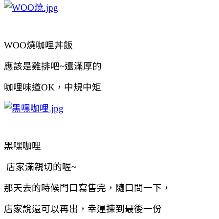
WOO燒咖哩丼飯
應該是雞排吧~還滿厚的
咖哩味道OK，中規中矩
黑嘿咖哩
店家滿親切的喔~
那天去的時候門口寫售完，隨口問一下，
店家說還可以再出，幸運揀到最後一份