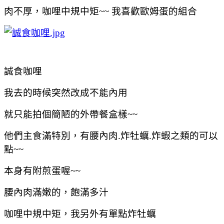
肉不厚，咖哩中規中矩~~ 我喜歡歐姆蛋的組合
誠食咖哩
我去的時候突然改成不能內用
就只能拍個簡陋的外帶餐盒樣~~
他們主食滿特別，有腰內肉.炸牡蠣.炸蝦之類的可以
點~~
本身有附煎蛋喔~~
腰內肉滿嫩的，飽滿多汁
咖哩中規中矩，我另外有單點炸牡蠣