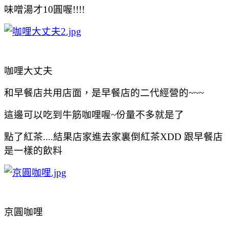
味噌湯才10圓喔!!!!
咖哩大丈夫
和早餐店共用店面，是早餐店的二代經營的~~~
這邊可以吃到牛筋咖哩喔~份量不多就是了
點了紅茶....結果店家進去家裏倒紅茶XDD 跟早餐店
是一樣的飲料
京圓咖哩