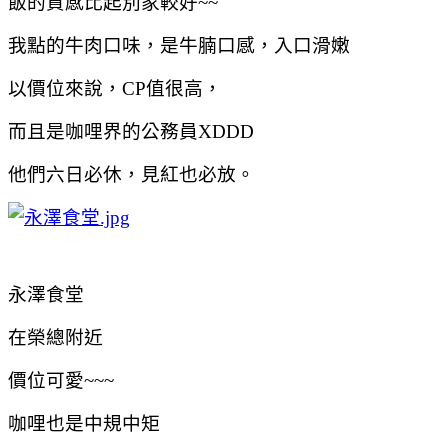
飯的質感比起別家較好~~
我點的牛肉口味，是牛腩口感，入口滑嫩
以價位來說，CP值很高，
而且是咖哩界的公務員XDDD
他們六日必休，見紅也必放。
永澤食堂
在榮總附近
價位可愛~~~
咖哩也是中規中矩