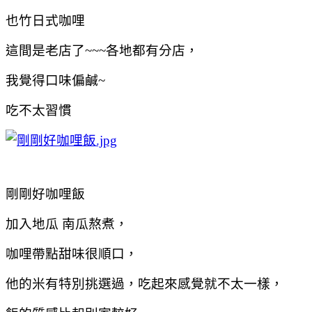
也竹日式咖哩
這間是老店了~~~各地都有分店，
我覺得口味偏鹹~
吃不太習慣
剛剛好咖哩飯
加入地瓜 南瓜熬煮，
咖哩帶點甜味很順口，
他的米有特別挑選過，吃起來感覺就不太一樣，