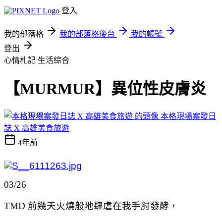
登入
我的部落格
我的部落格後台
我的帳號
登出
心情札記
生活綜合
【MURMUR】異位性皮膚炎
本格現場案發日
誌 X 高雄美食旅遊
4年前
03/26
TMD 前幾天火燒般地肆虐在我手肘發酵，