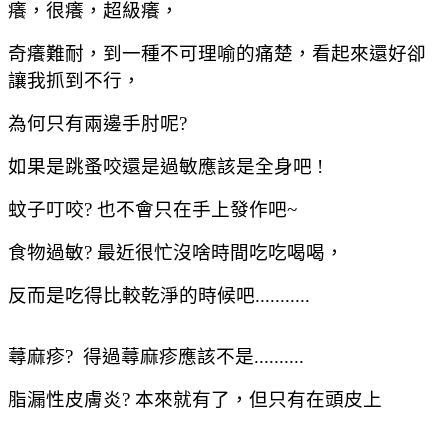
癢，很癢，超級癢，
奇癢難耐，到一種不可理喻的痛楚，看起來還好卻
讓我抓到不行，
為何只有兩邊手肘呢?
如果是跳蚤咬還是過敏應該是全身吧 !
蚊子叮咬? 也不會只在手上發作吧~
食物過敏? 最近很忙沒啥時間吃吃喝喝，
反而是吃得比較乾淨的時候吧...........
蕁麻疹? 得過蕁麻疹應該不是..........
脂漏性皮膚炎? 本來就有了，但只有在頭皮上