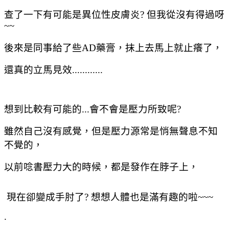
查了一下有可能是異位性皮膚炎? 但我從沒有得過呀
~~
後來是同事給了些AD藥膏，抹上去馬上就止癢了，
還真的立馬見效............
想到比較有可能的...會不會是壓力所致呢?
雖然自己沒有感覺，但是壓力源常是悄無聲息不知
不覺的，
以前唸書壓力大的時候，都是發作在脖子上，
現在卻變成手肘了? 想想人體也是滿有趣的啦~~~
.