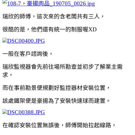
瑞欣的師傅，這次來的含老闆共有三人，
很酷的是，他們還有統一的制服喔XD
一般在客戶諮詢後，
瑞欣監視器會先前往場所勘查並初步了解業主需
求，
而在事前勘景便規劃好監控器材安裝位置，
該處鐵架便是豪揚為了安裝快速球而建置。
在確認安裝位置無誤後，師傅開始拉起線路，