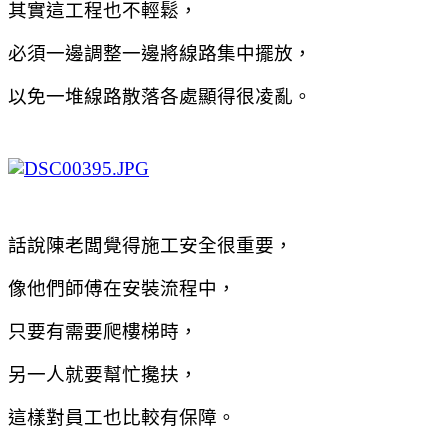
其實這工程也不輕鬆，
必須一邊調整一邊將線路集中擺放，
以免一堆線路散落各處顯得很凌亂。
話說陳老闆覺得施工安全很重要，
像他們師傅在安裝流程中，
只要有需要爬樓梯時，
另一人就要幫忙攙扶，
這樣對員工也比較有保障。