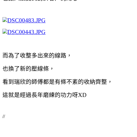
而為了收整多出來的線路，
也換了新的壓線條，
看到瑞欣的師傅都是有條不紊的收納齊整，
這就是經過長年磨練的功力呀XD
//