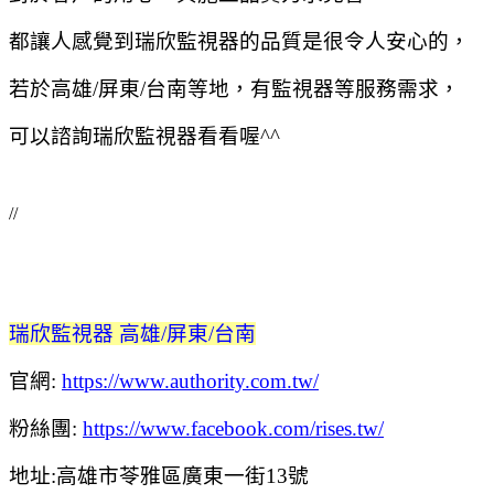
都讓人感覺到瑞欣監視器的品質是很令人安心的，
若於高雄/
屏東/台南等地，有監視器等服務需求，
可以諮詢瑞欣監視器看看喔^^
//
瑞欣監視器 高雄/屏東/台南
官網:
https://www.authority.com.tw/
粉絲團:
https://www.facebook.com/rises.tw/
地址:高雄市苓雅區廣東一街13號