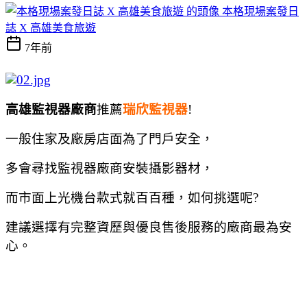
本格現場案發日
誌 X 高雄美食旅遊
7年前
高雄監視器廠商
推薦
瑞欣監視器
!
一般住家及廠房店面為了門戶安全，
多會尋找監視器廠商安裝攝影器材，
而市面上光機台款式就百百種，如何挑選呢?
建議選擇有完整資歷與優良售後服務的廠商最為安
心。