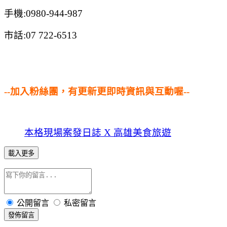
手機:0980-944-987
市話:07 722-6513
--加入粉絲團，有更新更即時資訊與互動喔--
本格現場案發日誌 X 高雄美食旅遊
載入更多
公開留言
私密留言
發佈留言