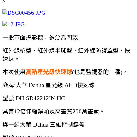
//
一般市面攝影機，多分為四款:
紅外線槍型、紅外線半球型、紅外線防護罩型、快
速球。
本次使用
高階星光級快速球
(也是監視器的一種)，
廠牌:大華 Dahua 星光級 AHD快速球
型號:DH-SD42212IN-HC
具有12倍伸縮鏡頭及高畫質200萬畫素。
與一組大華 Dahua 三維控制鍵盤