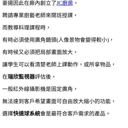
豪揚因此在廠內創立了
JC廚房
，
聘請專業廚藝老師來開班授課，
而教導料理課程時，
有時必須使用廣角鏡頭(人像景物會變得較小)，
有時候又必須把局部畫面放大，
讓學生可以看清楚老師上課動作，或所拿物品，
在
瑞欣監視器
評估後，
一般紅外線攝影機是固定廣角，
無法達到客戶希望畫面可自由放大縮小的功能，
選擇
快速球系統
會是最符合客戶需求的產品。