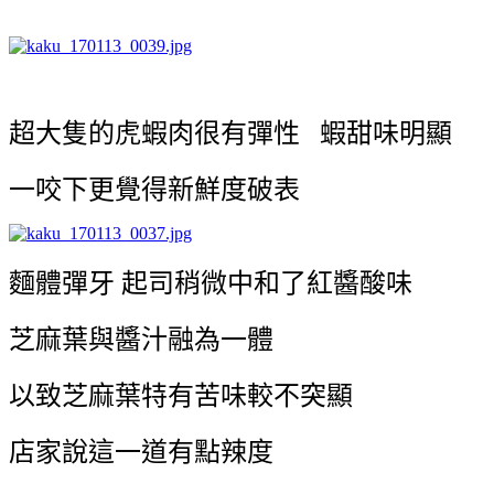
超大隻的虎蝦肉很有彈性 蝦甜味明顯
一咬下更覺得新鮮度破表
麵體彈牙 起司稍微中和了紅醬酸味
芝麻葉與醬汁融為一體
以致芝麻葉特有苦味較不突顯
店家說這一道有點辣度