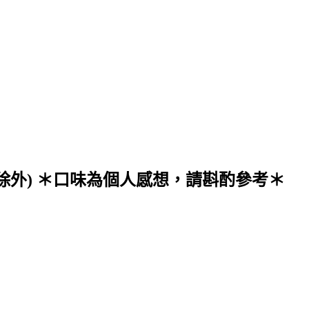
ct除外) ＊口味為個人感想，請斟酌參考＊