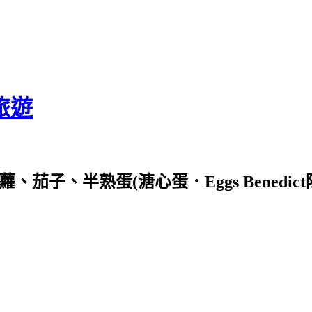
旅遊
、茄子、半熟蛋(溏心蛋．Eggs Benedi