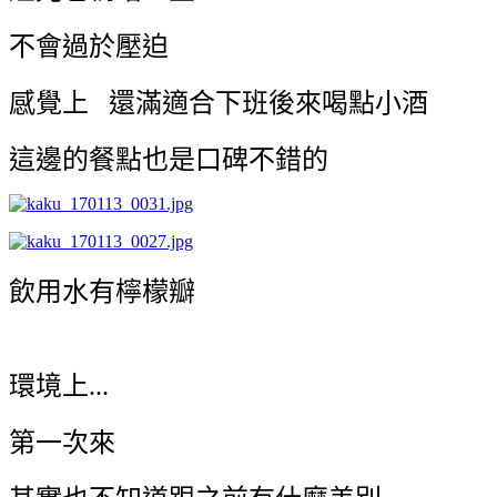
不會過於壓迫
感覺上 還滿適合下班後來喝點小酒
這邊的餐點也是口碑不錯的
飲用水有檸檬瓣
環境上...
第一次來