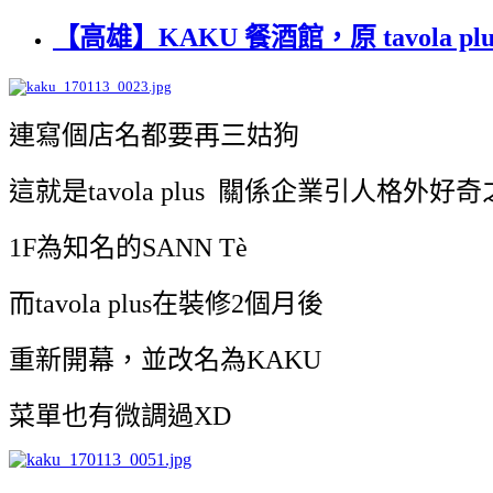
【高雄】KAKU 餐酒館，原 tavola plu
連寫個店名都要再三姑狗
這就是tavola plus 關係企業引人格外好
1F為知名的SANN Tè
而
tavola plus在裝修2個月後
重新開幕，並改名為KAKU
菜單也有微調過XD