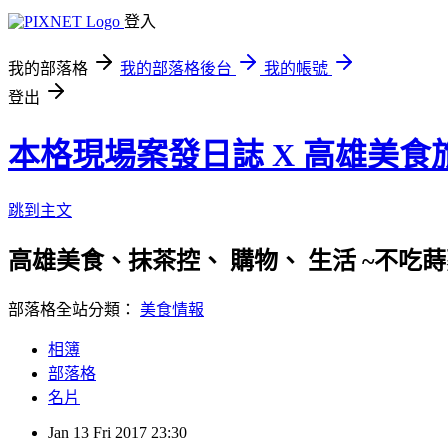
登入
我的部落格
我的部落格後台
我的帳號
登出
本格現場案發日誌 X 高雄美食
跳到主文
高雄美食、抹茶控、 購物、 生活 ~不吃蒔蘿
部落格全站分類：
美食情報
相簿
部落格
名片
Jan
13
Fri
2017
23:30