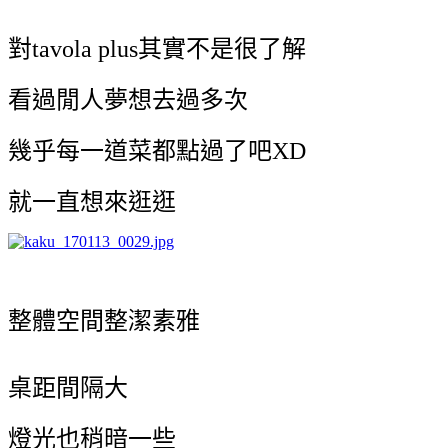
對
tavola plus其實不是很了解
看過閒人夢想去過多次
幾乎每一道菜都點過了吧XD
就一直想來逛逛
整體空間整潔素雅
桌距間隔大
燈光也稍暗一些