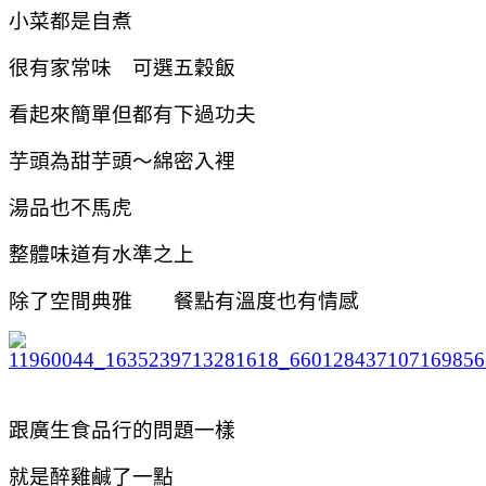
小菜都是自煮
很有家常味 可選五穀飯
看起來簡單但都有下過功夫
芋頭為甜芋頭～綿密入裡
湯品也不馬虎
整體味道有水準之上
除了空間典雅 餐點有溫度也有情感
跟廣生食品行的問題一樣
就是醉雞鹹了一點