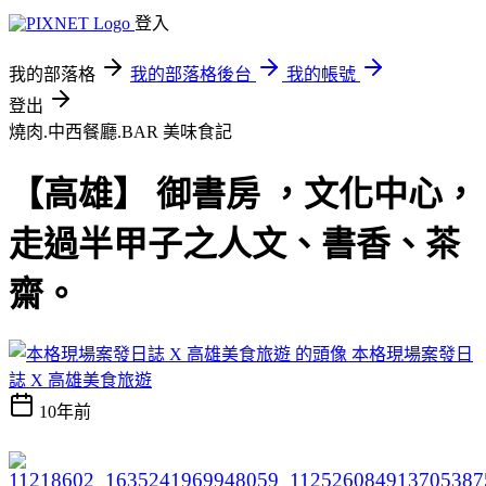
登入
我的部落格
我的部落格後台
我的帳號
登出
燒肉.中西餐廳.BAR
美味食記
【高雄】 御書房 ，文化中心，
走過半甲子之人文、書香、茶
齋。
本格現場案發日
誌 X 高雄美食旅遊
10年前