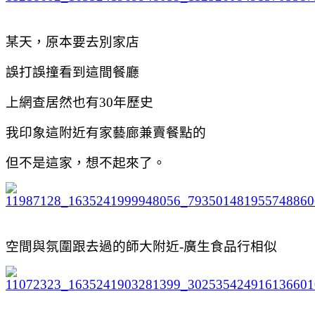
某天，原本要去別家店
誤打誤撞看到這間餐廳
上網查居然也有30年歷史
我印象這附近有家藝廊兼賣餐點的
但不是這家，想不起來了。
空間與氛圍跟去過的師大附近-廣生食品行相似