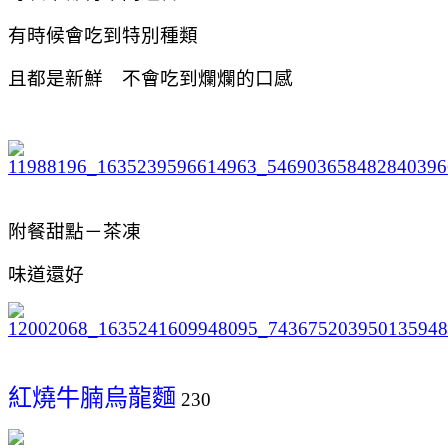
有時候會吃到特別種類
且都是新鮮 不會吃到爛爛的口感
附餐甜點－茶凍
味道還好
紅燒牛腩烏龍麵
230