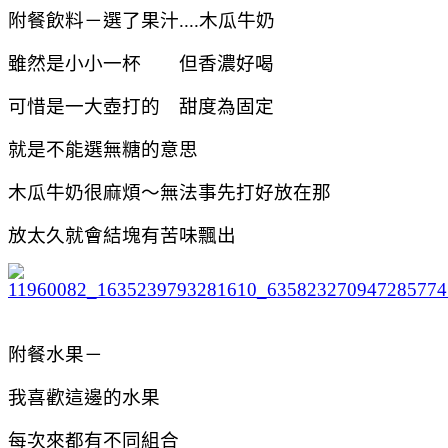
附餐飲料－選了果汁....木瓜牛奶
雖然是小小一杯 但香濃好喝
可惜是一大壺打的 甜度為固定
就是不能選無糖的意思
木瓜牛奶很麻煩～無法事先打好放在那
放太久就會結塊有苦味飄出
附餐水果－
我喜歡這邊的水果
每次來都有不同組合