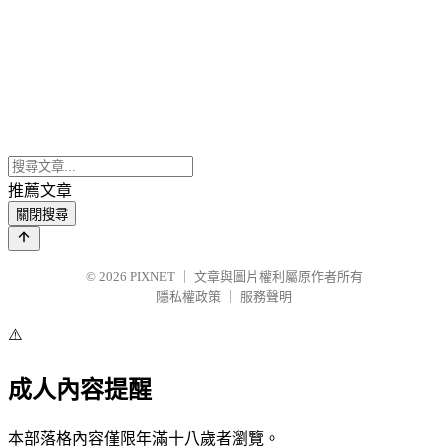
推薦文章
關閉搜尋
© 2026
PIXNET
｜
文章與圖片權利屬原作者所有
隱私權政策
｜
服務聲明
⚠️
成人內容提醒
本部落格內容僅限年滿十八歲者瀏覽。