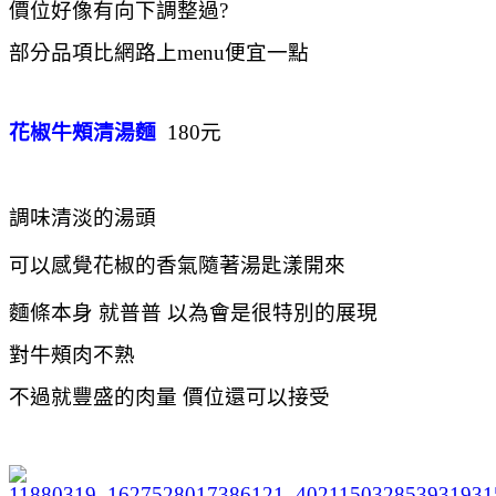
價位好像有向下調整過?
部分品項比網路上menu便宜一點
花椒牛頰清湯麵
180元
調味清淡的湯頭
可以感覺花椒的香氣隨著湯匙漾開來
麵條本身 就普普 以為會是很特別的展現
對牛頰肉不熟
不過就豐盛的肉量 價位還可以接受