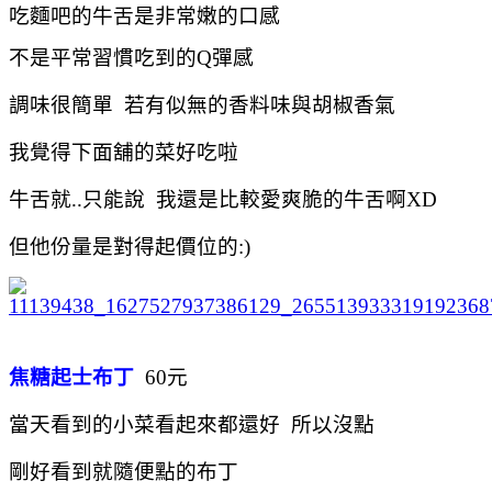
吃麵吧的牛舌是非常嫩的口感
不是平常習慣吃到的Q彈感
調味很簡單 若有似無的香料味與胡椒香氣
我覺得下面舖的菜好吃啦
牛舌就..只能說 我還是比較愛爽脆的牛舌啊XD
但他份量是對得起價位的:)
焦糖起士布丁
60元
當天看到的小菜看起來都還好 所以沒點
剛好看到就隨便點的布丁