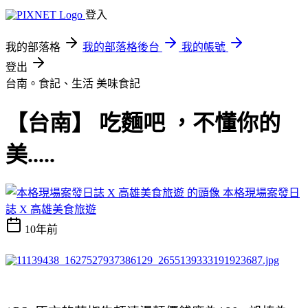
登入
我的部落格
我的部落格後台
我的帳號
登出
台南。食記、生活
美味食記
【台南】 吃麵吧 ，不懂你的
美.....
本格現場案發日
誌 X 高雄美食旅遊
10年前