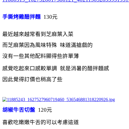
手撕烤雞醋拌麵
130元
最近越來越常看到芝麻葉入菜
而芝麻葉因為風味特殊 味道滿搶戲的
沒有一些其他配料顯得些許單薄
感覺吃起來口感較單調 就是
消暑的醋拌麵感
因此覺得訂價也稍高了些
胡椒牛舌切盤
120元
喜歡吃嫩嫩牛舌的可以考慮這道