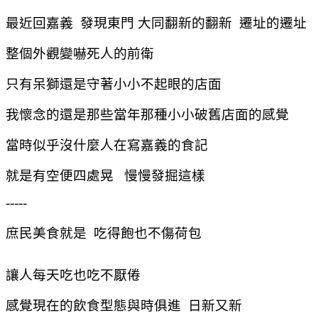
最近回嘉義 發現東門 大同翻新的翻新 遷址的遷址
整個外觀變嚇死人的前衛
只有呆獅還是守著小小不起眼的店面
我懷念的還是那些當年那種小小破舊店面的感覺
當時似乎沒什麼人在寫嘉義的食記
就是有空便四處晃 慢慢發掘這樣
-----
庶民美食就是 吃得飽也不傷荷包
讓人每天吃也吃不厭倦
感覺現在的飲食型態與時俱進 日新又新