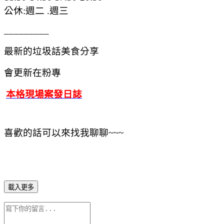
公休:週二 .週三
_________
最新的垃圾話美食分享
會更新在粉專
本格現場案發日誌
喜歡的話可以來找我聊聊~~~
載入更多