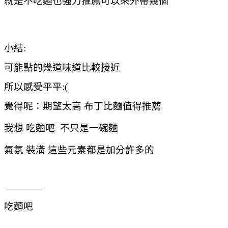
就是不吃麵也強力推薦可以來外帶幾個
小結:
可能點的幾道味道比較接近
所以感受平平:(
覺得呢：期望太高 布丁比麵值得推薦
我想 吃麵吧 不只是一碗麵
氣氛 裝潢 這些元素都是加分許多的
_________
吃麵吧