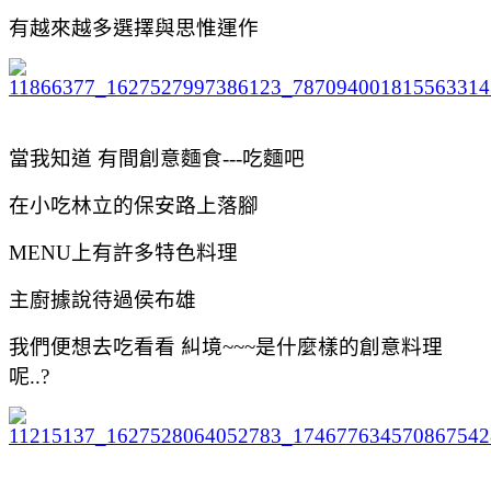
有越來越多選擇與思惟運作
當我知道 有間創意麵食---吃麵吧
在小吃林立的保安路上落腳
MENU上有許多特色料理
主廚據說待過侯布雄
我們便想去吃看看 糾境~~~是什麼樣的創意料理
呢..?