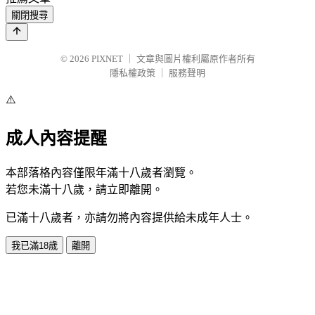
關閉搜尋
© 2026
PIXNET
｜
文章與圖片權利屬原作者所有
隱私權政策
｜
服務聲明
⚠️
成人內容提醒
本部落格內容僅限年滿十八歲者瀏覽。
若您未滿十八歲，請立即離開。
已滿十八歲者，亦請勿將內容提供給未成年人士。
我已滿18歲
離開