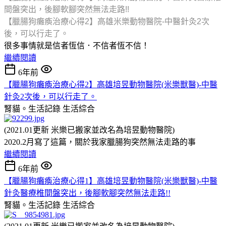
間盤突出，後腳軟腳突然無法走路!!
【臘腸狗癱瘓治療心得2】高雄米樂動物醫院-中醫針灸2次
後，可以行走了。
很多事情就是信者恆信．不信者恆不信！
繼續閱讀
6年前
【臘腸狗癱瘓治療心得2】高雄培昱動物醫院(米樂獸醫)-中醫
針灸2次後，可以行走了。
腎貓。生活記錄
生活綜合
(2021.01更新 米樂已搬家並改名為培昱動物醫院)
2020.2月寫了這篇，關於我家臘腸狗突然無法走路的事
繼續閱讀
6年前
【臘腸狗癱瘓治療心得1】高雄培昱動物醫院(米樂獸醫)-中醫
針灸醫療椎間盤突出，後腳軟腳突然無法走路!!
腎貓。生活記錄
生活綜合