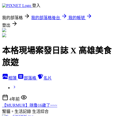
登入
我的部落格
我的部落格後台
我的帳號
登出
本格現場案發日誌 X 高雄美食
旅遊
相簿
部落格
名片
4年前
【MURMUR】咪魯16歲了~~~
腎貓。生活記錄
生活綜合