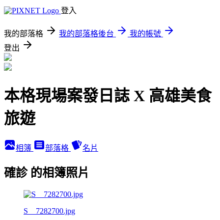
登入
我的部落格
我的部落格後台
我的帳號
登出
本格現場案發日誌 X 高雄美食
旅遊
相簿
部落格
名片
確診 的相簿照片
S__7282700.jpg