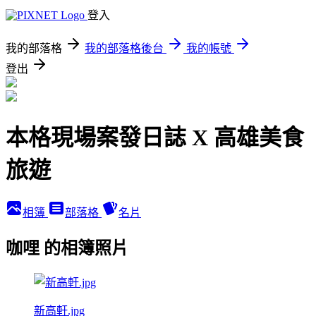
登入
我的部落格
我的部落格後台
我的帳號
登出
本格現場案發日誌 X 高雄美食
旅遊
相簿
部落格
名片
咖哩 的相簿照片
新高軒.jpg