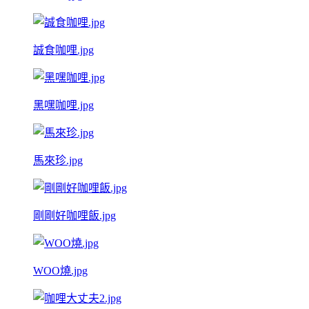
誠食咖哩.jpg
黑嘿咖哩.jpg
馬來珍.jpg
剛剛好咖哩飯.jpg
WOO燒.jpg