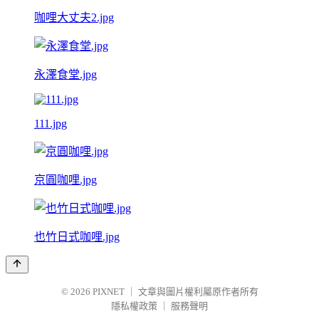
咖哩大丈夫2.jpg
永澤食堂.jpg
111.jpg
京圓咖哩.jpg
也竹日式咖哩.jpg
© 2026
PIXNET
｜
文章與圖片權利屬原作者所有
隱私權政策
｜
服務聲明