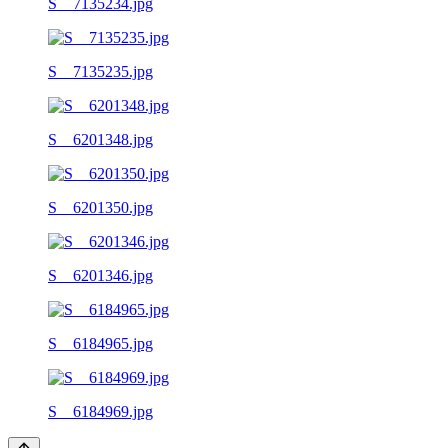
S__7135234.jpg
S__7135235.jpg
S__6201348.jpg
S__6201350.jpg
S__6201346.jpg
S__6184965.jpg
S__6184969.jpg