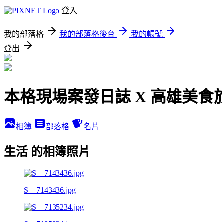
登入
我的部落格
我的部落格後台
我的帳號
登出
本格現場案發日誌 X 高雄美食
相簿
部落格
名片
生活 的相簿照片
S__7143436.jpg