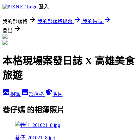
登入
我的部落格
我的部落格後台
我的帳號
登出
本格現場案發日誌 X 高雄美食
旅遊
相簿
部落格
名片
巷仔媽 的相簿照片
巷仔_201021_8.jpg