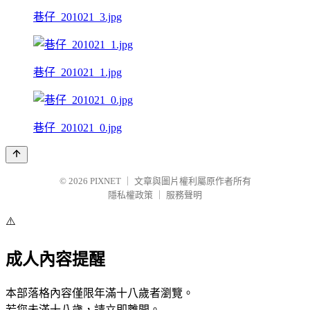
巷仔_201021_3.jpg
巷仔_201021_1.jpg
巷仔_201021_0.jpg
© 2026
PIXNET
｜
文章與圖片權利屬原作者所有
隱私權政策
｜
服務聲明
⚠️
成人內容提醒
本部落格內容僅限年滿十八歲者瀏覽。
若您未滿十八歲，請立即離開。