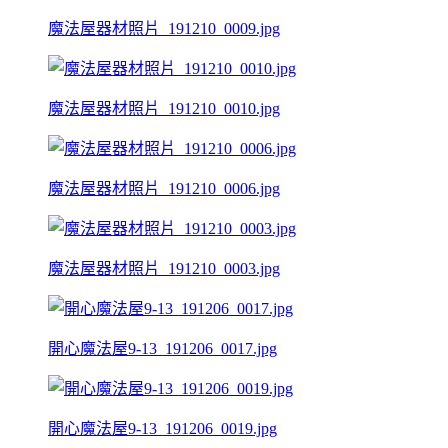
魔法屋器材照片_191210_0009.jpg
魔法屋器材照片_191210_0010.jpg
魔法屋器材照片_191210_0006.jpg
魔法屋器材照片_191210_0003.jpg
開心魔法屋9-13_191206_0017.jpg
開心魔法屋9-13_191206_0019.jpg