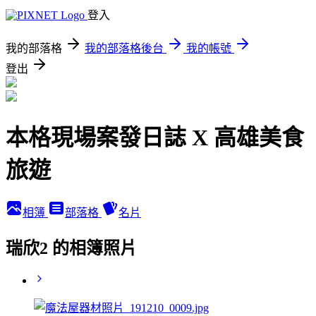
登入
我的部落格
我的部落格後台
我的帳號
登出
本格現場案發日誌 X 高雄美食
旅遊
相簿
部落格
名片
瑞欣2 的相簿照片