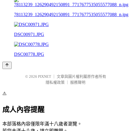
78113239_126290492150891_7717677535055577088_n.jpg
DSC00971.JPG
DSC00778.JPG
© 2026
PIXNET
｜
文章與圖片權利屬原作者所有
隱私權政策
｜
服務聲明
⚠️
成人內容提醒
本部落格內容僅限年滿十八歲者瀏覽。
若您未滿十八歲，請立即離開。