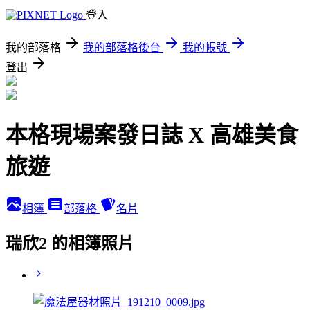
登入
我的部落格
我的部落格後台
我的帳號
登出
本格現場案發日誌 X 高雄美食
旅遊
相簿
部落格
名片
瑞欣2 的相簿照片