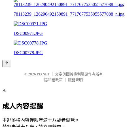
78113239_126290492150891_7717677535055577088_n.jpg
DSC00971.JPG
DSC00778.JPG
© 2026
PIXNET
｜
文章與圖片權利屬原作者所有
隱私權政策
｜
服務聲明
⚠️
成人內容提醒
本部落格內容僅限年滿十八歲者瀏覽。
若您未滿十八歲，請立即離開。