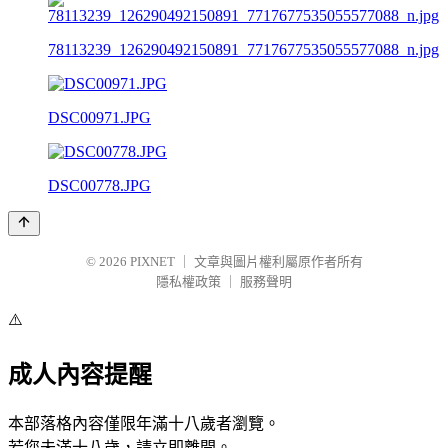
78113239_126290492150891_7717677535055577088_n.jpg
DSC00971.JPG
DSC00778.JPG
© 2026
PIXNET
｜
文章與圖片權利屬原作者所有
隱私權政策
｜
服務聲明
⚠️
成人內容提醒
本部落格內容僅限年滿十八歲者瀏覽。
若您未滿十八歲，請立即離開。