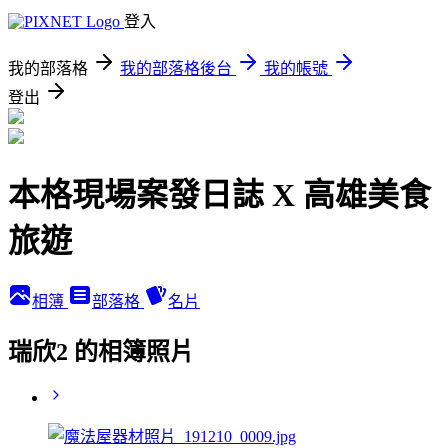
登入
我的部落格
我的部落格後台
我的帳號
登出
本格現場案發日誌 X 高雄美食
旅遊
相簿
部落格
名片
瑞欣2 的相簿照片