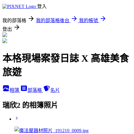
登入
我的部落格
我的部落格後台
我的帳號
登出
本格現場案發日誌 X 高雄美食
旅遊
相簿
部落格
名片
瑞欣2 的相簿照片