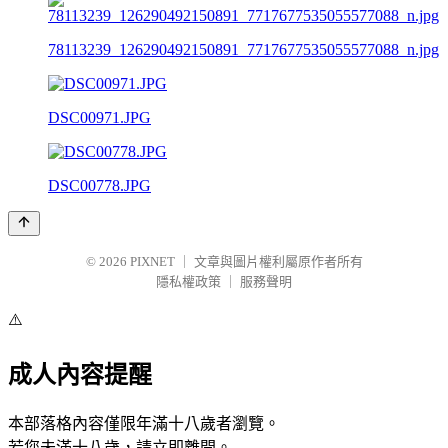
78113239_126290492150891_7717677535055577088_n.jpg
DSC00971.JPG
DSC00778.JPG
© 2026
PIXNET
｜
文章與圖片權利屬原作者所有
隱私權政策
｜
服務聲明
⚠️
成人內容提醒
本部落格內容僅限年滿十八歲者瀏覽。
若您未滿十八歲，請立即離開。