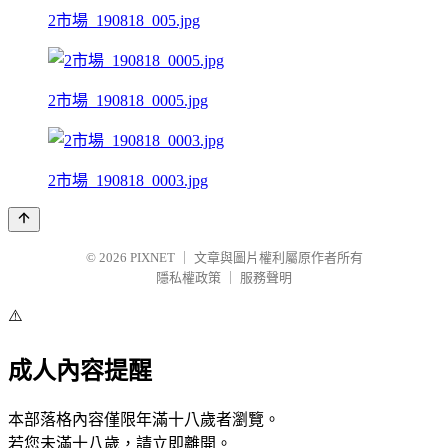
2市場_190818_005.jpg
2市場_190818_0005.jpg
2市場_190818_0003.jpg
© 2026
PIXNET
｜
文章與圖片權利屬原作者所有
隱私權政策
｜
服務聲明
⚠️
成人內容提醒
本部落格內容僅限年滿十八歲者瀏覽。
若您未滿十八歲，請立即離開。