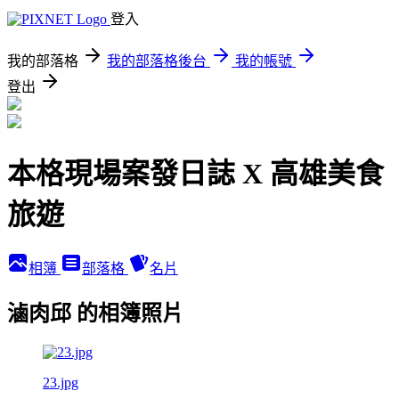
登入
我的部落格
我的部落格後台
我的帳號
登出
本格現場案發日誌 X 高雄美食
旅遊
相簿
部落格
名片
滷肉邱 的相簿照片
23.jpg