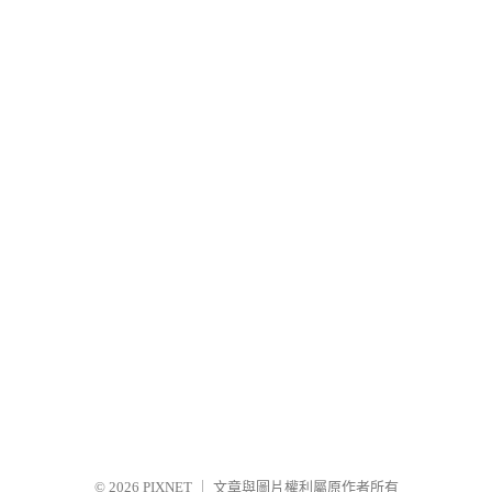
© 2026
PIXNET
｜
文章與圖片權利屬原作者所有