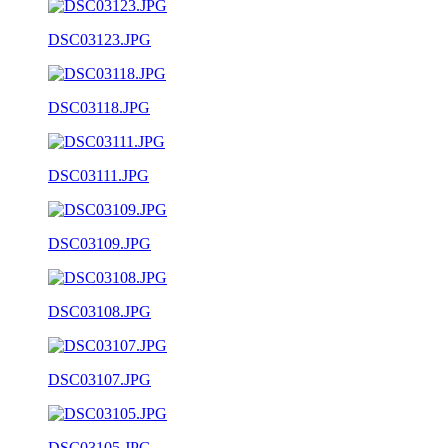
DSC03123.JPG
DSC03118.JPG
DSC03111.JPG
DSC03109.JPG
DSC03108.JPG
DSC03107.JPG
DSC03105.JPG