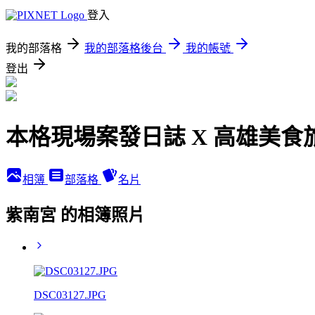
登入
我的部落格
我的部落格後台
我的帳號
登出
本格現場案發日誌 X 高雄美食
相簿
部落格
名片
紫南宮 的相簿照片
DSC03127.JPG