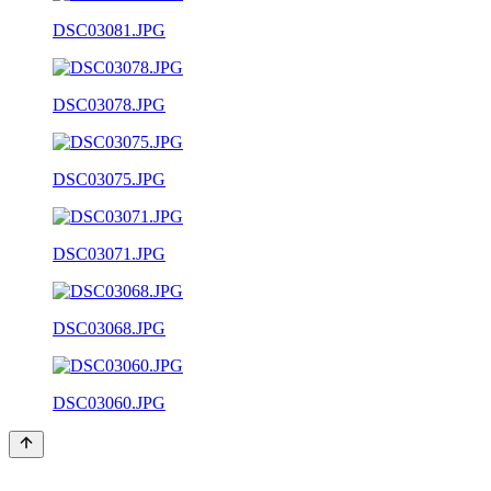
DSC03081.JPG
DSC03078.JPG
DSC03075.JPG
DSC03071.JPG
DSC03068.JPG
DSC03060.JPG