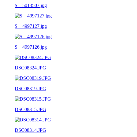
S__5013507.jpg
S__4997127.jpg
S__4997126.jpg
DSC08324.JPG
DSC08319.JPG
DSC08315.JPG
DSC08314.JPG