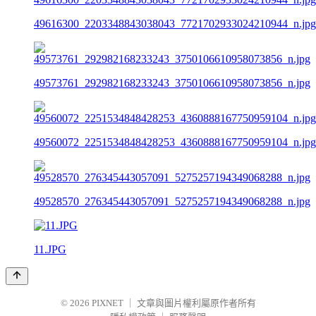
49616300_2203348843038043_7721702933024210944_n.jpg
49573761_292982168233243_3750106610958073856_n.jpg
49560072_2251534848428253_4360888167750959104_n.jpg
49528570_276345443057091_5275257194349068288_n.jpg
11.JPG
© 2026
PIXNET
｜
文章與圖片權利屬原作者所有