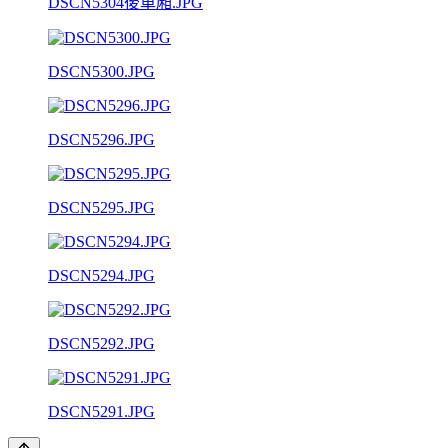
DSCN5304後車廂.JPG
DSCN5300.JPG
DSCN5296.JPG
DSCN5295.JPG
DSCN5294.JPG
DSCN5292.JPG
DSCN5291.JPG