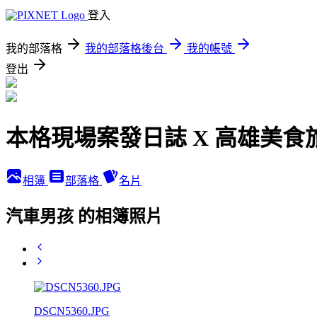
登入
我的部落格
我的部落格後台
我的帳號
登出
本格現場案發日誌 X 高雄美食
相簿
部落格
名片
汽車男孩 的相簿照片
DSCN5360.JPG