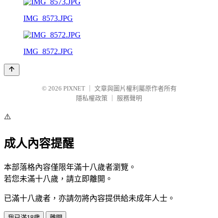
IMG_8573.JPG
IMG_8572.JPG
© 2026
PIXNET
｜
文章與圖片權利屬原作者所有
隱私權政策
｜
服務聲明
⚠️
成人內容提醒
本部落格內容僅限年滿十八歲者瀏覽。
若您未滿十八歲，請立即離開。
已滿十八歲者，亦請勿將內容提供給未成年人士。
我已滿18歲
離開