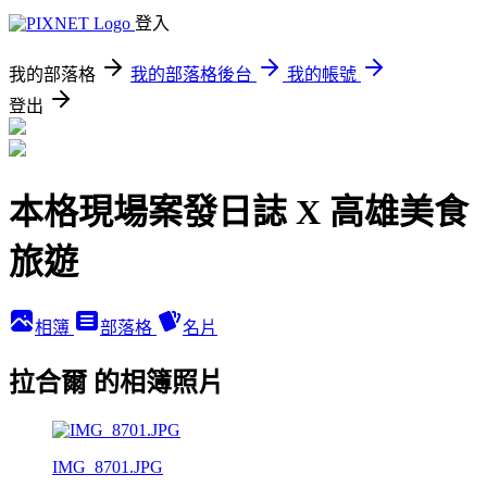
登入
我的部落格
我的部落格後台
我的帳號
登出
本格現場案發日誌 X 高雄美食
旅遊
相簿
部落格
名片
拉合爾 的相簿照片
IMG_8701.JPG