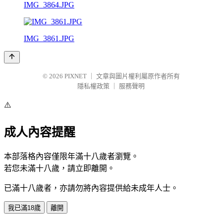
IMG_3864.JPG
IMG_3861.JPG
© 2026
PIXNET
｜
文章與圖片權利屬原作者所有
隱私權政策
｜
服務聲明
⚠️
成人內容提醒
本部落格內容僅限年滿十八歲者瀏覽。
若您未滿十八歲，請立即離開。
已滿十八歲者，亦請勿將內容提供給未成年人士。
我已滿18歲
離開