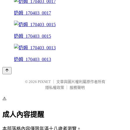
奶姆_170403_0017
奶姆_170403_0015
奶姆_170403_0013
© 2026
PIXNET
｜
文章與圖片權利屬原作者所有
隱私權政策
｜
服務聲明
⚠️
成人內容提醒
本部落格內容僅限年滿十八歲者瀏覽。