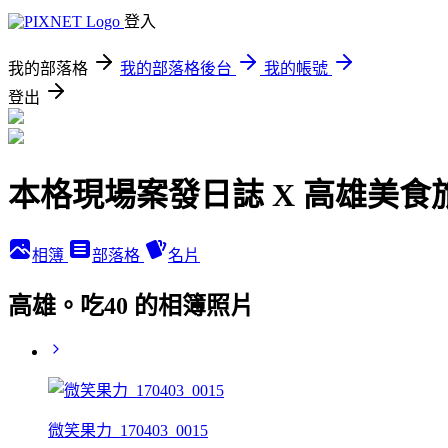
登入
我的部落格
我的部落格後台
我的帳號
登出
本格現場案發日誌 X 高雄美食
相簿
部落格
名片
高雄。吃40 的相簿照片
微笑果力_170403_0015