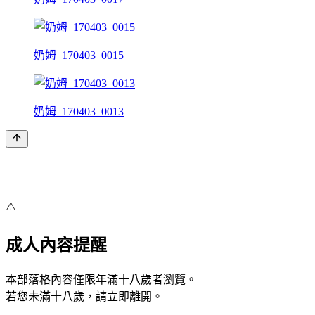
奶姆_170403_0015
奶姆_170403_0013
⚠️
成人內容提醒
本部落格內容僅限年滿十八歲者瀏覽。
若您未滿十八歲，請立即離開。