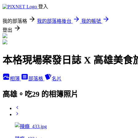
登入
我的部落格
我的部落格後台
我的帳號
登出
本格現場案發日誌 X 高雄美食
相簿
部落格
名片
高雄。吃29 的相簿照片