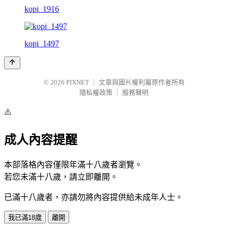
kopi_1916
kopi_1497
© 2026
PIXNET
｜
文章與圖片權利屬原作者所有
隱私權政策
｜
服務聲明
⚠️
成人內容提醒
本部落格內容僅限年滿十八歲者瀏覽。
若您未滿十八歲，請立即離開。
已滿十八歲者，亦請勿將內容提供給未成年人士。
我已滿18歲
離開