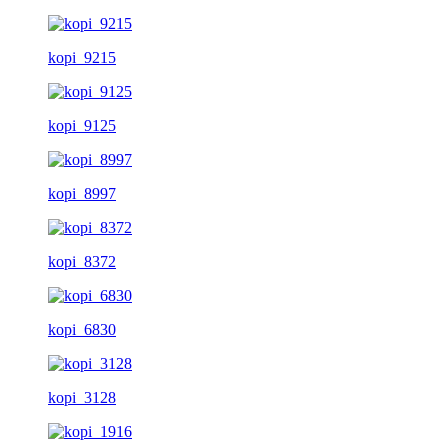
kopi_9215
kopi_9125
kopi_8997
kopi_8372
kopi_6830
kopi_3128