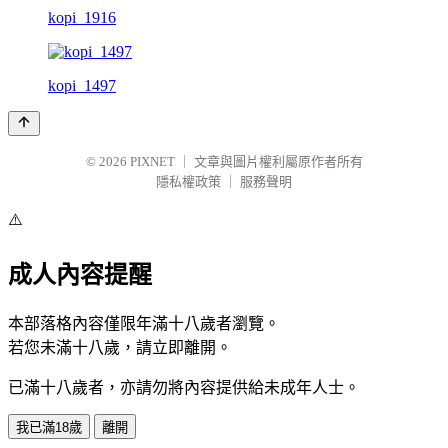
kopi_1916
kopi_1497
© 2026
PIXNET
｜
文章與圖片權利屬原作者所有
隱私權政策
｜
服務聲明
⚠️
成人內容提醒
本部落格內容僅限年滿十八歲者瀏覽。
若您未滿十八歲，請立即離開。
已滿十八歲者，亦請勿將內容提供給未成年人士。
我已滿18歲
離開