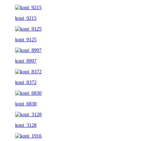
kopi_9215
kopi_9125
kopi_8997
kopi_8372
kopi_6830
kopi_3128