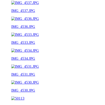
IMG_4537.JPG
IMG_4536.JPG
IMG_4533.JPG
IMG_4534.JPG
IMG_4531.JPG
IMG_4530.JPG